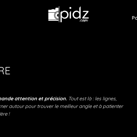
Po
RE
mande attention et précision.
Tout est là : les lignes,
ourner autour pour trouver le meilleur angle et à patienter
ère !