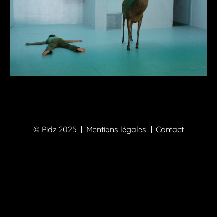
A PROPOS
CONTACT
© Pidz 2025
|
Mentions légales
|
Contact
All photos © Pidz All rights reserved